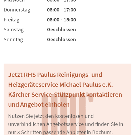
Donnerstag
08:00 - 17:00
Freitag
08:00 - 15:00
Samstag
Geschlossen
Sonntag
Geschlossen
Jetzt RHS Paulus Reinigungs- und
Heizgeräteservice Michael Paulus e.K.
Kärcher Service-Stützpunkt kontaktieren
und Angebot einholen
Nutzen Sie jetzt den kostenlosen und
unverbindlichen Angebotsservice und finden Sie in
nur 3 Schritten passende Anbieter in Bochum.