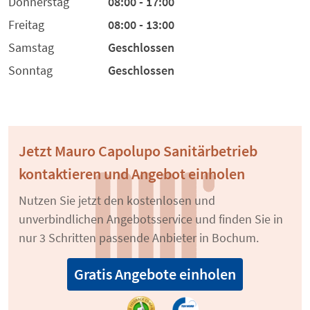
Donnerstag
08:00 - 17:00
Freitag
08:00 - 13:00
Samstag
Geschlossen
Sonntag
Geschlossen
Jetzt Mauro Capolupo Sanitärbetrieb
kontaktieren und Angebot einholen
Nutzen Sie jetzt den kostenlosen und
unverbindlichen Angebotsservice und finden Sie in
nur 3 Schritten passende Anbieter in Bochum.
Gratis Angebote einholen