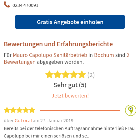
0234 470091
Gratis Angebote einholen
Bewertungen und Erfahrungsberichte
Für
Mauro Capolupo Sanitärbetrieb
in
Bochum
sind
2
Bewertungen
abgegeben worden.
(2)
Sehr gut (5)
Jetzt bewerten!
über
GoLocal
am 27. Januar 2019
Bereits bei der telefonischen Auftragsannahme hinterließ Frau
Capolupo bei mir einen seriösen und se...