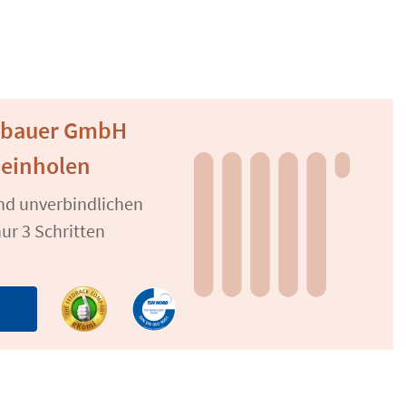
gsbauer GmbH
 einholen
und unverbindlichen
ur 3 Schritten
n