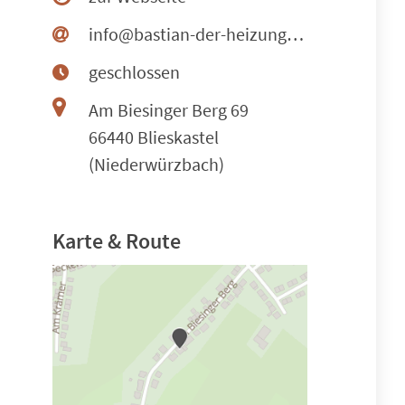
info@bastian-der-heizungsbauer.de
geschlossen
Am Biesinger Berg 69
66440 Blieskastel
(Niederwürzbach)
Karte & Route