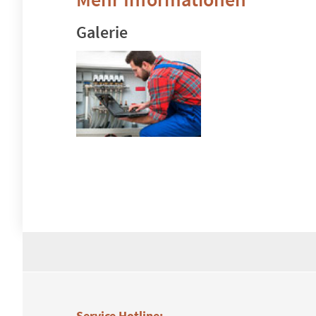
Galerie
Service Hotline: