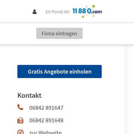
Ein Portal der
Firma eintragen
Gratis Angebote einholen
Kontakt
06842 891647
06842 891648
zur Webseite