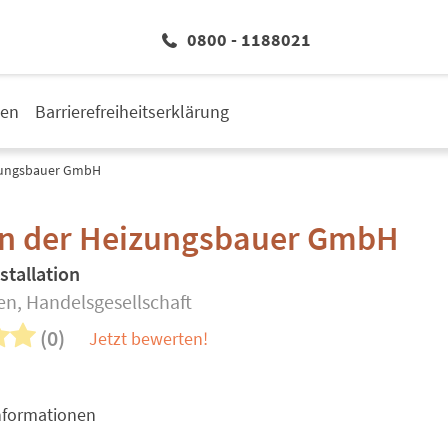
0800 - 1188021
den
Barrierefreiheitserklärung
izungsbauer GmbH
an der Heizungsbauer GmbH
stallation
en, Handelsgesellschaft
(0)
Jetzt bewerten!
nformationen