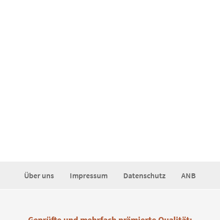
Über uns
Impressum
Datenschutz
ANB
Geprüfte und mehrfach prämierte Qualität: