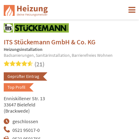
ITS Stückemann GmbH & Co. KG
Heizungsinstallation
Badsanierungen, Sanitärinstallation, Barrierefreies Wohnen
(21)
Geprüfter Eintrag
Top Profil
Enniskillener Str. 13
33647 Bielefeld
(Brackwede)
geschlossen
0521 95017-0
0521 9501766