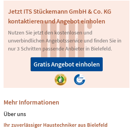
Jetzt ITS Stückemann GmbH & Co. KG
kontaktieren und Angebot einholen
Nutzen Sie jetzt den kostenlosen und
unverbindlichen Angebotsservice und finden Sie in
nur 3 Schritten passende Anbieter in Bielefeld.
Gratis Angebot einholen
Mehr Informationen
Über uns
Ihr zuverlässiger Haustechniker aus Bielefeld