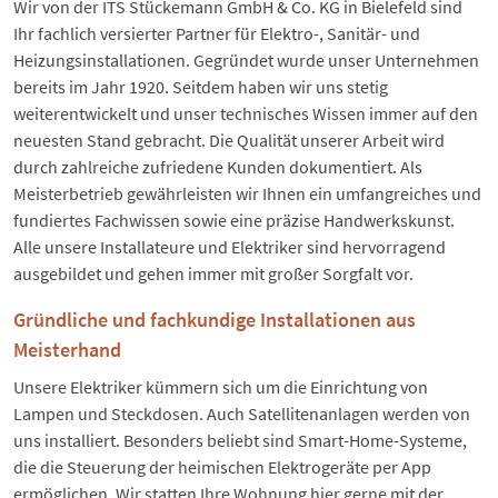
Wir von der ITS Stückemann GmbH & Co. KG in Bielefeld sind
Ihr fachlich versierter Partner für Elektro-, Sanitär- und
Heizungsinstallationen. Gegründet wurde unser Unternehmen
bereits im Jahr 1920. Seitdem haben wir uns stetig
weiterentwickelt und unser technisches Wissen immer auf den
neuesten Stand gebracht. Die Qualität unserer Arbeit wird
durch zahlreiche zufriedene Kunden dokumentiert. Als
Meisterbetrieb gewährleisten wir Ihnen ein umfangreiches und
fundiertes Fachwissen sowie eine präzise Handwerkskunst.
Alle unsere Installateure und Elektriker sind hervorragend
ausgebildet und gehen immer mit großer Sorgfalt vor.
Gründliche und fachkundige Installationen aus
Meisterhand
Unsere Elektriker kümmern sich um die Einrichtung von
Lampen und Steckdosen. Auch Satellitenanlagen werden von
uns installiert. Besonders beliebt sind Smart-Home-Systeme,
die die Steuerung der heimischen Elektrogeräte per App
ermöglichen. Wir statten Ihre Wohnung hier gerne mit der