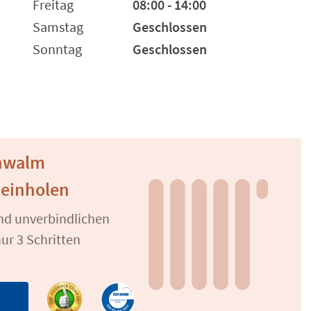
Freitag
08:00 - 14:00
Samstag
Geschlossen
Sonntag
Geschlossen
chwalm
 einholen
und unverbindlichen
ur 3 Schritten
n