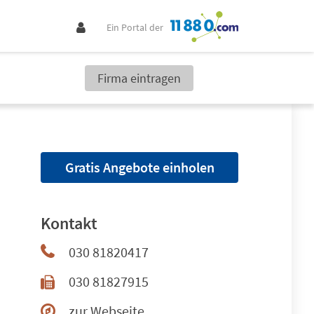
Ein Portal der
Firma eintragen
Gratis Angebote einholen
Kontakt
030 81820417
030 81827915
zur Webseite