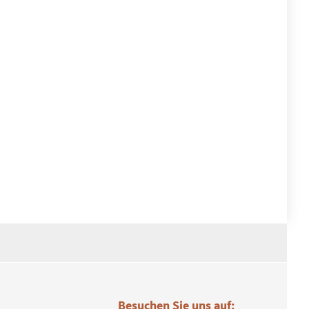
Besuchen Sie uns auf: