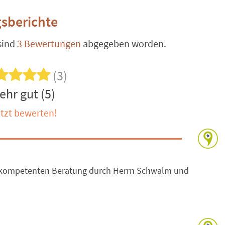
sberichte
sind
3 Bewertungen
abgegeben worden.
(3)
ehr gut (5)
tzt bewerten!
er kompetenten Beratung durch Herrn Schwalm und