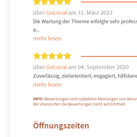
über
GoLocal
am 31. März 2023
Die Wartung der Therme erfolgte sehr profess
a...
mehr lesen
über
GoLocal
am 04. September 2020
Zuverlässig, zielorientiert, engagiert, hilfsbe
mehr lesen
INFO:
Bewertungen sind subjektive Meinungen von Benut
Wir überprüfen die Bewertungen nicht auf Echtheit.
Öffnungszeiten