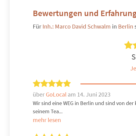
Bewertungen und Erfahrung
Für
Inh.: Marco David Schwalm
in
Berlin
S
Je
über
GoLocal
am 14. Juni 2023
Wir sind eine WEG in Berlin und sind von d
seinem Tea...
mehr lesen