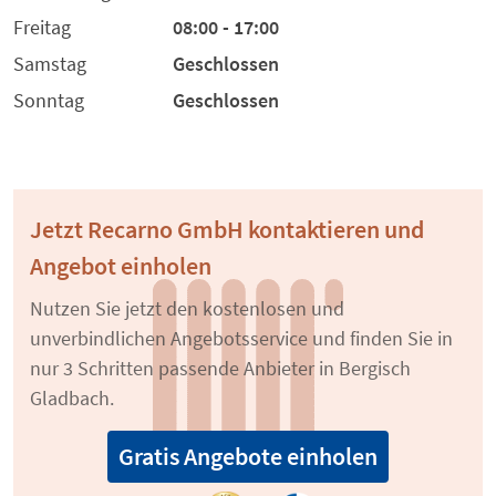
Freitag
08:00 - 17:00
Samstag
Geschlossen
Sonntag
Geschlossen
Jetzt Recarno GmbH kontaktieren und
Angebot einholen
Nutzen Sie jetzt den kostenlosen und
unverbindlichen Angebotsservice und finden Sie in
nur 3 Schritten passende Anbieter in Bergisch
Gladbach.
Gratis Angebote einholen