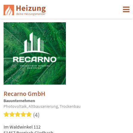
Recarno GmbH
Bauunternehmen
Photovoltaik, Altbausanierung, Trockenbau
(4)
Im Waldwinkel 112
51467 Bergisch Gladbach