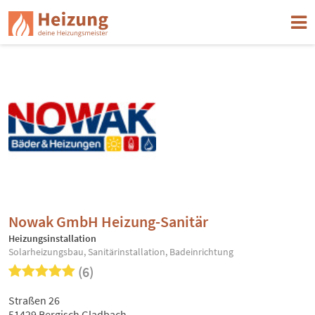
Nowak GmbH Heizung-Sanitär
Heizungsinstallation
Solarheizungsbau, Sanitärinstallation, Badeinrichtung
(6)
Straßen 26
51429 Bergisch Gladbach