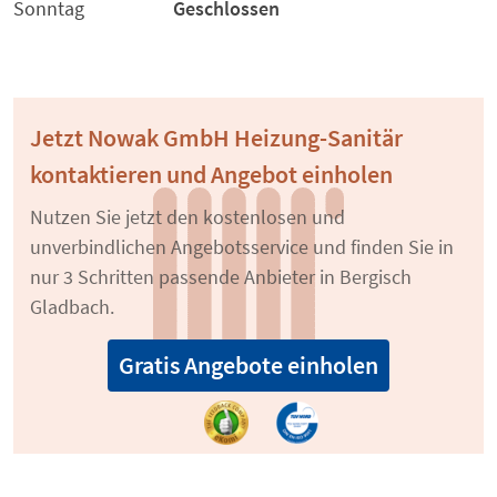
Sonntag
Geschlossen
Jetzt Nowak GmbH Heizung-Sanitär
kontaktieren und Angebot einholen
Nutzen Sie jetzt den kostenlosen und
unverbindlichen Angebotsservice und finden Sie in
nur 3 Schritten passende Anbieter in Bergisch
Gladbach.
Gratis Angebote einholen