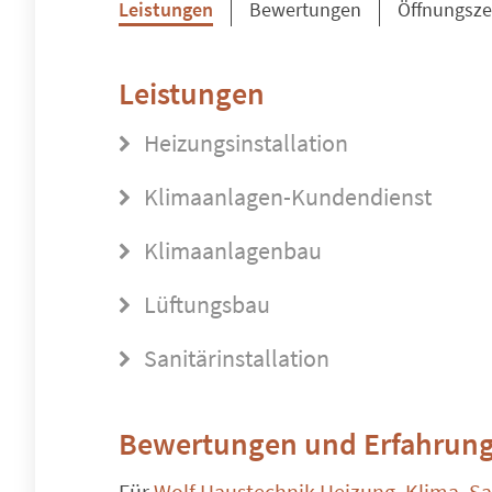
Leistungen
Bewertungen
Öffnungsze
Leistungen
Heizungsinstallation
Klimaanlagen-Kundendienst
Klimaanlagenbau
Lüftungsbau
Sanitärinstallation
Bewertungen und Erfahrung
Für
Wolf Haustechnik Heizung, Klima, S