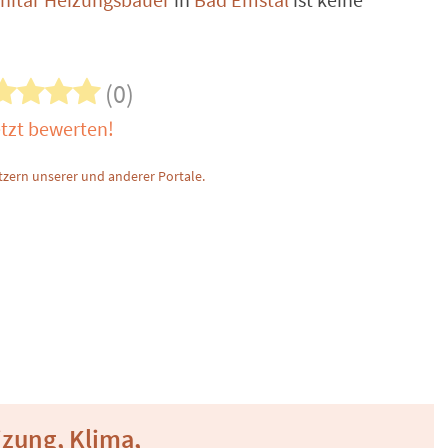
(0)
tzt bewerten!
zern unserer und anderer Portale.
izung, Klima,