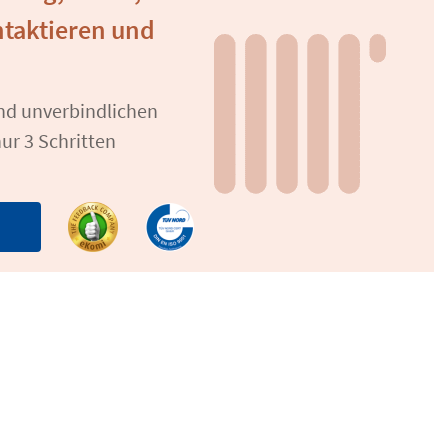
ntaktieren und
und unverbindlichen
ur 3 Schritten
n