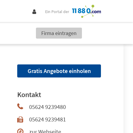
Ein Portal der
Firma eintragen
Gratis Angebote einholen
Kontakt
05624 9239480
05624 9239481
zur Webseite