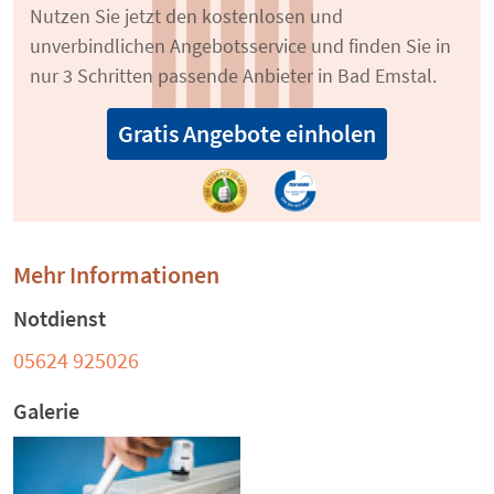
Nutzen Sie jetzt den kostenlosen und
unverbindlichen Angebotsservice und finden Sie in
nur 3 Schritten passende Anbieter in Bad Emstal.
Gratis Angebote einholen
Mehr Informationen
Notdienst
05624 925026
Galerie