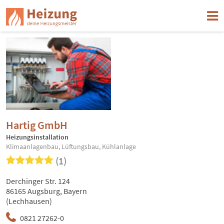
Hartig GmbH
Heizungsinstallation
Klimaanlagenbau, Lüftungsbau, Kühlanlage
(1)
Derchinger Str. 124
86165 Augsburg, Bayern
(Lechhausen)
0821 27262-0