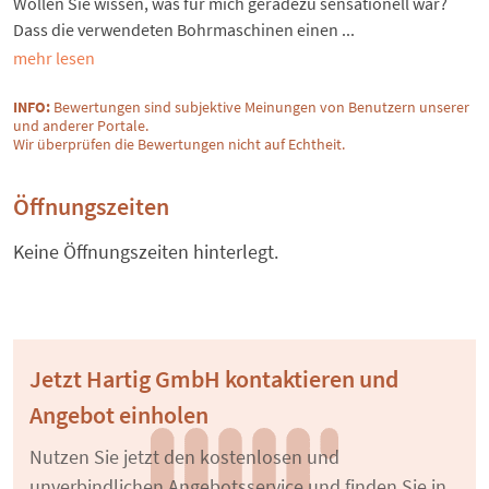
Wollen Sie wissen, was für mich geradezu sensationell war?
Dass die verwendeten Bohrmaschinen einen ...
mehr lesen
INFO:
Bewertungen sind subjektive Meinungen von Benutzern unserer
und anderer Portale.
Wir überprüfen die Bewertungen nicht auf Echtheit.
Öffnungszeiten
Keine Öffnungszeiten hinterlegt.
Jetzt Hartig GmbH kontaktieren und
Angebot einholen
Nutzen Sie jetzt den kostenlosen und
unverbindlichen Angebotsservice und finden Sie in