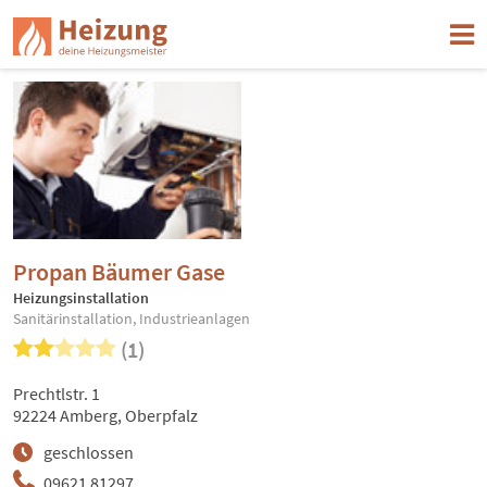
Propan Bäumer Gase
Heizungsinstallation
Sanitärinstallation, Industrieanlagen
(1)
Prechtlstr. 1
92224 Amberg, Oberpfalz
geschlossen
09621 81297