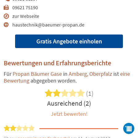
09621 75190
zur Webseite
haustechnik@baeumer-propan.de
Gratis Angebote einholen
Bewertungen und Erfahrungsberichte
Für
Propan Bäumer Gase
in
Amberg, Oberpfalz
ist
eine
Bewertung
abgegeben worden.
(1)
Ausreichend (2)
Jetzt bewerten!