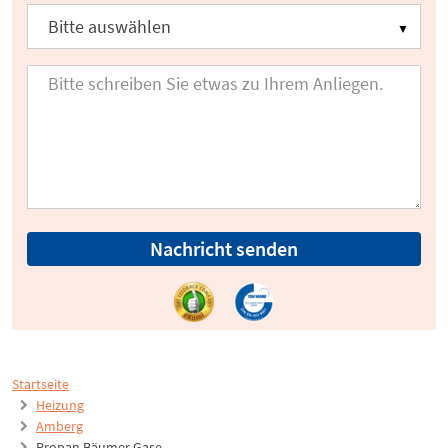
Nachricht senden
Startseite
Heizung
Amberg
Propan Bäumer Gase