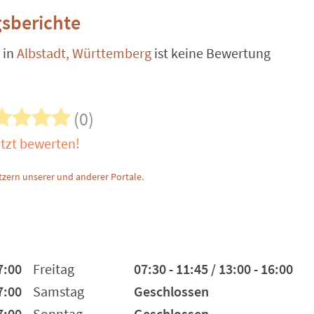
sberichte
in
Albstadt, Württemberg
ist keine Bewertung
(0)
tzt bewerten!
zern unserer und anderer Portale.
7:00
Freitag
07:30 - 11:45 / 13:00 - 16:00
7:00
Samstag
Geschlossen
7:00
Sonntag
Geschlossen