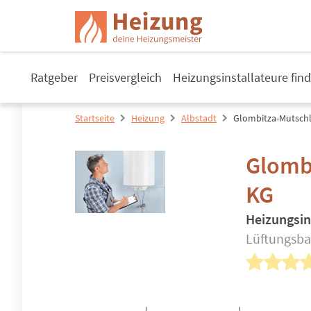
Ratgeber
Preisvergleich
Heizungsinstallateure fin
Startseite
Heizung
Albstadt
Glombitza-Mutsch
Glomb
KG
Heizungsin
Lüftungsbau