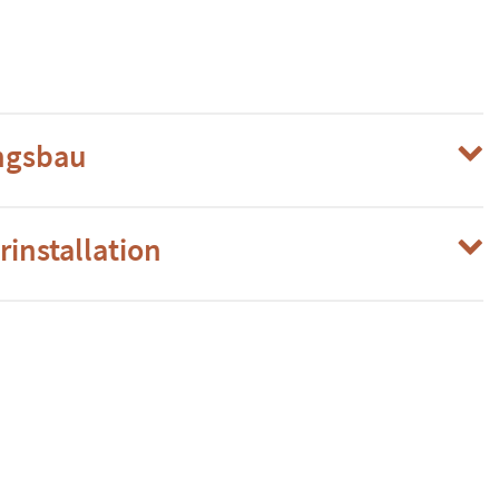
ngsbau
rinstallation