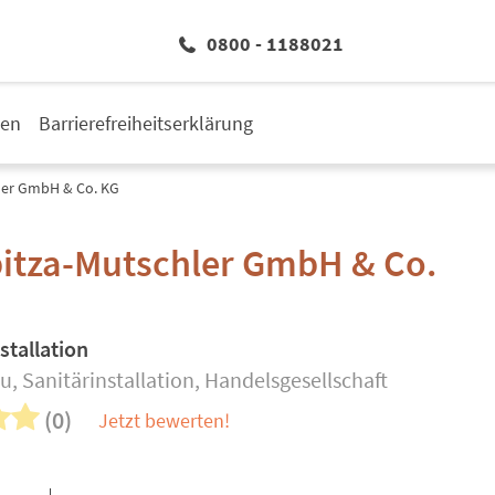
0800 - 1188021
den
Barrierefreiheitserklärung
ler GmbH & Co. KG
itza-Mutschler GmbH & Co.
stallation
, Sanitärinstallation, Handelsgesellschaft
(0)
Jetzt bewerten!