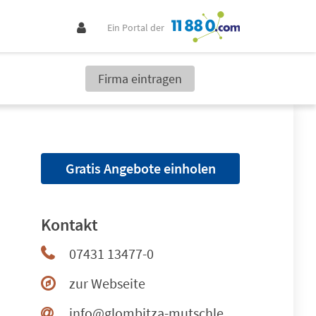
Ein Portal der
Firma eintragen
Gratis Angebote einholen
Kontakt
07431 13477-0
zur Webseite
info@glombitza-mutschler.de