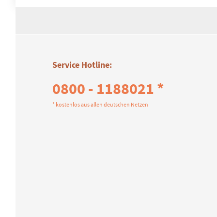
Service Hotline:
0800 - 1188021 *
* kostenlos aus allen deutschen Netzen