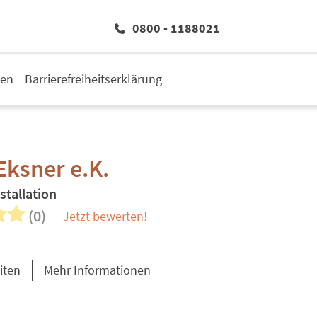
0800 - 1188021
den
Barrierefreiheitserklärung
Eksner e.K.
stallation
(0)
Jetzt bewerten!
iten
Mehr Informationen