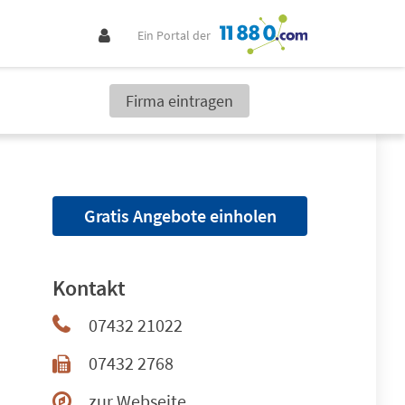
Ein Portal der
Firma eintragen
Gratis Angebote einholen
Kontakt
07432 21022
07432 2768
zur Webseite