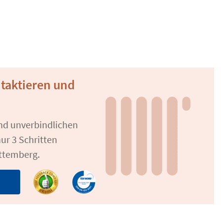
ntaktieren und
und unverbindlichen
ur 3 Schritten
rttemberg.
n