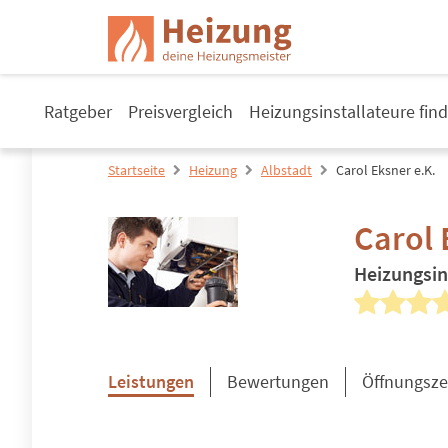
Ratgeber
Preisvergleich
Heizungsinstallateure fin
Startseite
Heizung
Albstadt
Carol Eksner e.K.
Carol 
Heizungsin
Leistungen
Bewertungen
Öffnungsze