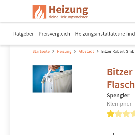
Ratgeber
Preisvergleich
Heizungsinstallateure fin
Startseite
Heizung
Albstadt
Bitzer Robert GmbH
Bitze
Flasch
Spengler
Klempner