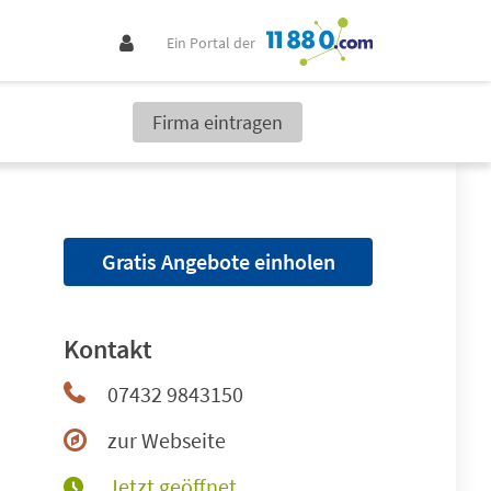
Ein Portal der
Firma eintragen
Gratis Angebote einholen
Kontakt
07432 9843150
zur Webseite
Jetzt geöffnet