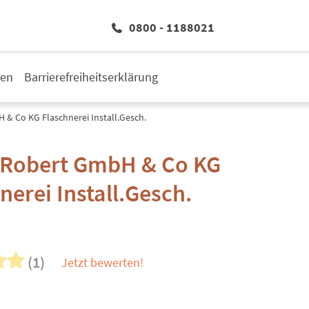
0800 - 1188021
den
Barrierefreiheitserklärung
 & Co KG Flaschnerei Install.Gesch.
r Robert GmbH & Co KG
nerei Install.Gesch.
(1)
Jetzt bewerten!