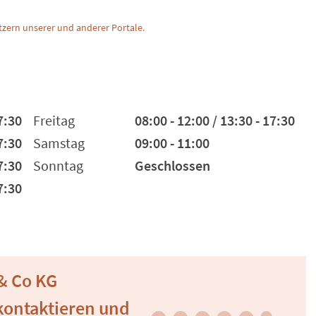
zern unserer und anderer Portale.
7:30
Freitag
08:00 - 12:00 / 13:30 - 17:30
7:30
Samstag
09:00 - 11:00
7:30
Sonntag
Geschlossen
7:30
& Co KG
 kontaktieren und