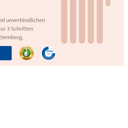
und unverbindlichen
ur 3 Schritten
rttemberg.
n