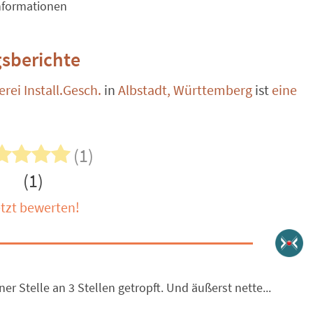
nformationen
sberichte
ei Install.Gesch.
in
Albstadt, Württemberg
ist
eine
(1)
(1)
tzt bewerten!
ner Stelle an 3 Stellen getropft. Und äußerst nette...