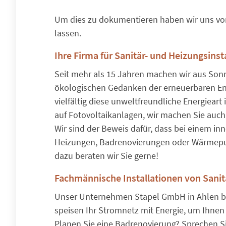
Um dies zu dokumentieren haben wir uns vo
lassen.
Ihre Firma für Sanitär- und Heizungsinst
Seit mehr als 15 Jahren machen wir aus So
ökologischen Gedanken der erneuerbaren En
vielfältig diese unweltfreundliche Energieart
auf Fotovoltaikanlagen, wir machen Sie auch
Wir sind der Beweis dafür, dass bei einem i
Heizungen, Badrenovierungen oder Wärmepum
dazu beraten wir Sie gerne!
Fachmännische Installationen von Sanit
Unser Unternehmen Stapel GmbH in Ahlen bie
speisen Ihr Stromnetz mit Energie, um Ihnen
Planen Sie eine Badrenovierung? Sprechen Sie