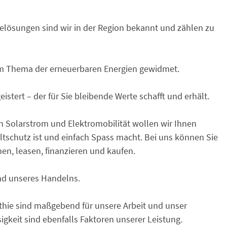
melösungen sind wir in der Region bekannt und zählen zu
em Thema der erneuerbaren Energien gewidmet.
eistert – der für Sie bleibende Werte schafft und erhält.
on Solarstrom und Elektromobilität wollen wir Ihnen
ltschutz ist und einfach Spass macht. Bei uns können Sie
hen, leasen, finanzieren und kaufen.
d unseres Handelns.
hie sind maßgebend für unsere Arbeit und unser
gkeit sind ebenfalls Faktoren unserer Leistung.