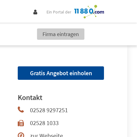
Ein Portal der
Firma eintragen
Gratis Angebot einholen
Kontakt
02528 9297251
02528 1033
zur Webseite