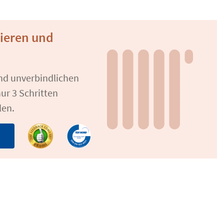
tieren und
und unverbindlichen
ur 3 Schritten
len.