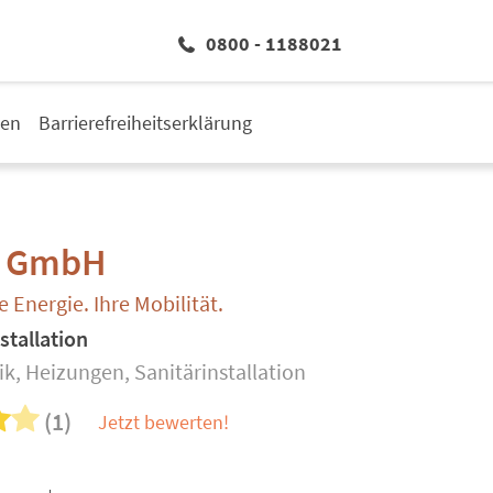
0800 - 1188021
den
Barrierefreiheitserklärung
l GmbH
e Energie. Ihre Mobilität.
stallation
k, Heizungen, Sanitärinstallation
(1)
Jetzt bewerten!