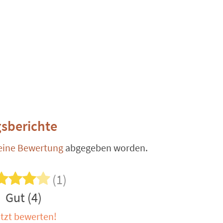
sberichte
eine Bewertung
abgegeben worden.
(1)
Gut (4)
tzt bewerten!