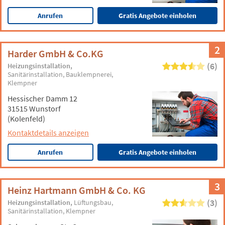
Anrufen
Gratis Angebote einholen
2
Harder GmbH & Co.KG
(6)
Heizungsinstallation
Sanitärinstallation
Bauklempnerei
Klempner
Hessischer Damm 12
31515 Wunstorf
(Kolenfeld)
Kontaktdetails anzeigen
Anrufen
Gratis Angebote einholen
3
Heinz Hartmann GmbH & Co. KG
(3)
Heizungsinstallation
Lüftungsbau
Sanitärinstallation
Klempner