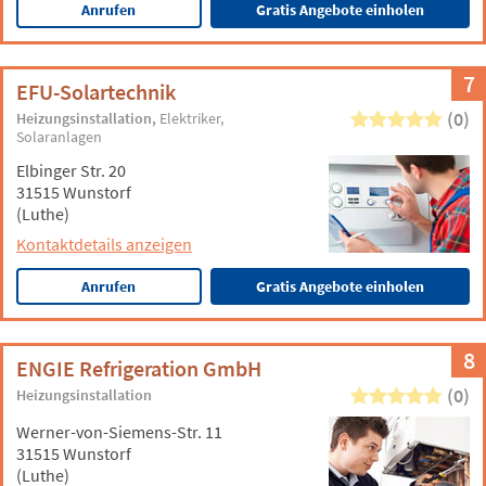
Anrufen
Gratis Angebote einholen
7
EFU-Solartechnik
(0)
Heizungsinstallation
Elektriker
Solaranlagen
Elbinger Str. 20
31515 Wunstorf
(Luthe)
Kontaktdetails anzeigen
Anrufen
Gratis Angebote einholen
8
ENGIE Refrigeration GmbH
(0)
Heizungsinstallation
Werner-von-Siemens-Str. 11
31515 Wunstorf
(Luthe)