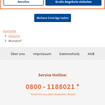
Anrufen
Gratis Angebote einholen
Weitere Einträge laden
Startseite
Heizung
Wunstorf
Über uns
Impressum
Datenschutz
ANB
Service Hotline:
0800 - 1188021 *
* kostenlos aus allen deutschen Netzen