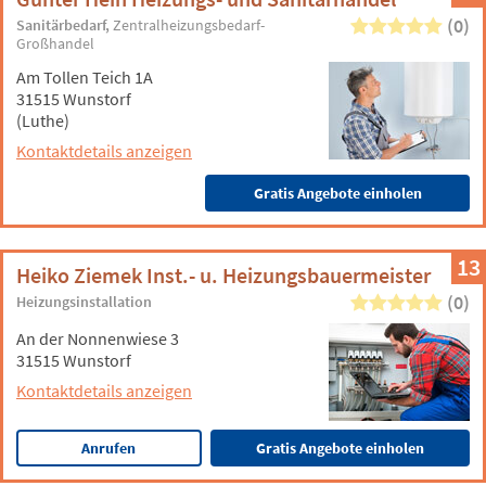
(0)
Sanitärbedarf
Zentralheizungsbedarf-
Großhandel
Am Tollen Teich 1A
31515 Wunstorf
(Luthe)
Kontaktdetails anzeigen
Gratis Angebote einholen
13
Heiko Ziemek Inst.- u. Heizungsbauermeister
(0)
Heizungsinstallation
An der Nonnenwiese 3
31515 Wunstorf
Kontaktdetails anzeigen
Anrufen
Gratis Angebote einholen