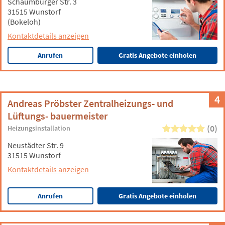
Schaumburger Str. 3
31515 Wunstorf
(Bokeloh)
Kontaktdetails anzeigen
Anrufen
Gratis Angebote einholen
4
Andreas Pröbster Zentralheizungs- und
Lüftungs- bauermeister
(0)
Heizungsinstallation
Neustädter Str. 9
31515 Wunstorf
Kontaktdetails anzeigen
Anrufen
Gratis Angebote einholen