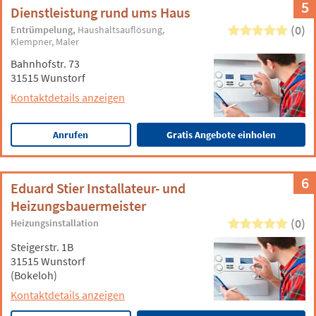
5
Dienstleistung rund ums Haus
(0)
Entrümpelung
Haushaltsauflösung
Klempner
Maler
Bahnhofstr. 73
31515 Wunstorf
Kontaktdetails anzeigen
Anrufen
Gratis Angebote einholen
6
Eduard Stier Installateur- und
Heizungsbauermeister
(0)
Heizungsinstallation
Steigerstr. 1B
31515 Wunstorf
(Bokeloh)
Kontaktdetails anzeigen