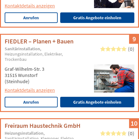
Kontaktdetails anzeigen
Anrufen
Gratis Angebote einholen
9
FIEDLER – Planen + Bauen
(0)
Sanitärinstallation
Heizungsinstallation
Elektriker
Trockenbau
Graf-Wilhelm-Str. 3
31515 Wunstorf
(Steinhude)
Kontaktdetails anzeigen
Anrufen
Gratis Angebote einholen
10
Freiraum Haustechnik GmbH
(0)
Heizungsinstallation
Sanitärinstallation
Klempner
Elektro