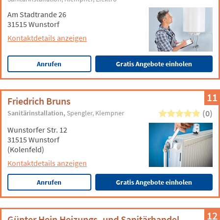
Am Stadtrande 26
31515 Wunstorf
Kontaktdetails anzeigen
Anrufen
Gratis Angebote einholen
11
Friedrich Bruns
(0)
Sanitärinstallation
Spengler
Klempner
Wunstorfer Str. 12
31515 Wunstorf
(Kolenfeld)
Kontaktdetails anzeigen
Anrufen
Gratis Angebote einholen
12
Günter Hein Heizungs- und Sanitärhandel