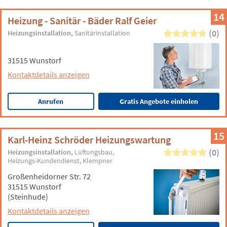
14
Heizung - Sanitär - Bäder Ralf Geier
(0)
Heizungsinstallation
Sanitärinstallation
31515 Wunstorf
Kontaktdetails anzeigen
Anrufen
Gratis Angebote einholen
15
Karl-Heinz Schröder Heizungswartung
(0)
Heizungsinstallation
Lüftungsbau
Heizungs-Kundendienst
Klempner
Großenheidorner Str. 72
31515 Wunstorf
(Steinhude)
Kontaktdetails anzeigen