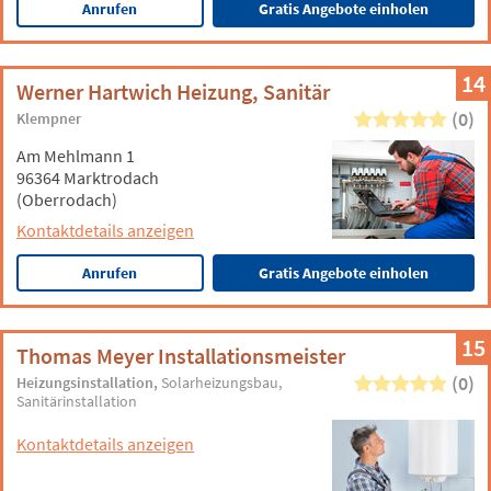
Anrufen
Gratis Angebote einholen
14
Werner Hartwich Heizung, Sanitär
(0)
Klempner
Am Mehlmann 1
96364 Marktrodach
(Oberrodach)
Kontaktdetails anzeigen
Anrufen
Gratis Angebote einholen
15
Thomas Meyer Installationsmeister
(0)
Heizungsinstallation
Solarheizungsbau
Sanitärinstallation
Kontaktdetails anzeigen