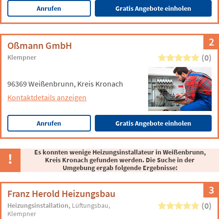
Anrufen
Gratis Angebote einholen
2
Oßmann GmbH
(0)
Klempner
96369 Weißenbrunn, Kreis Kronach
Kontaktdetails anzeigen
Anrufen
Gratis Angebote einholen
Es konnten wenige Heizungsinstallateur in Weißenbrunn,
Kreis Kronach gefunden werden. Die Suche in der
Umgebung ergab folgende Ergebnisse:
3
Franz Herold Heizungsbau
(0)
Heizungsinstallation
Lüftungsbau
Klempner