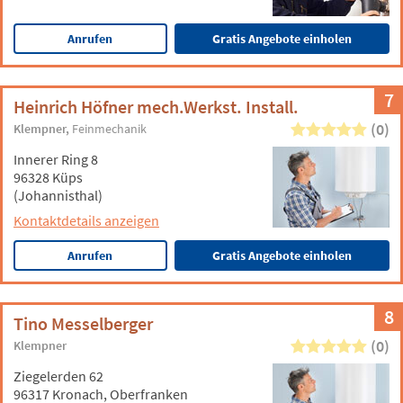
Anrufen
Gratis Angebote einholen
7
Heinrich Höfner mech.Werkst. Install.
(0)
Klempner
Feinmechanik
Innerer Ring 8
96328 Küps
(Johannisthal)
Kontaktdetails anzeigen
Anrufen
Gratis Angebote einholen
8
Tino Messelberger
(0)
Klempner
Ziegelerden 62
96317 Kronach, Oberfranken