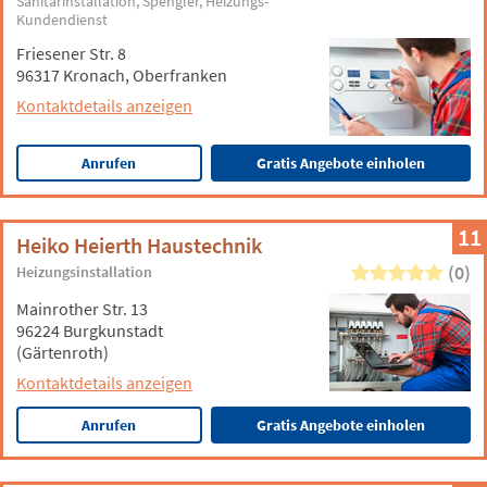
Sanitärinstallation
Spengler
Heizungs-
Kundendienst
Friesener Str. 8
96317 Kronach, Oberfranken
Kontaktdetails anzeigen
Anrufen
Gratis Angebote einholen
11
Heiko Heierth Haustechnik
(0)
Heizungsinstallation
Mainrother Str. 13
96224 Burgkunstadt
(Gärtenroth)
Kontaktdetails anzeigen
Anrufen
Gratis Angebote einholen