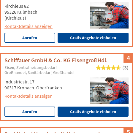
Kirchleus 82
95326 Kulmbach
(Kirchleus)
Kontaktdetails anzeigen
Anrufen
Gratis Angebote einholen
4
Schiffauer GmbH & Co. KG EisengroßHdl.
(3)
Eisen
Zentralheizungsbedarf-
Großhandel
Sanitärbedarf
Großhandel
Industriestr. 17
96317 Kronach, Oberfranken
Kontaktdetails anzeigen
Anrufen
Gratis Angebote einholen
5