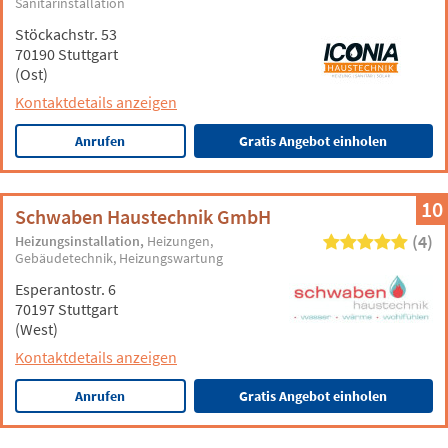
Sanitärinstallation
Stöckachstr. 53
70190 Stuttgart
(Ost)
Kontaktdetails anzeigen
Anrufen
Gratis Angebot einholen
10
Schwaben Haustechnik GmbH
(4)
Heizungsinstallation
Heizungen
Gebäudetechnik
Heizungswartung
Esperantostr. 6
70197 Stuttgart
(West)
Kontaktdetails anzeigen
Anrufen
Gratis Angebot einholen