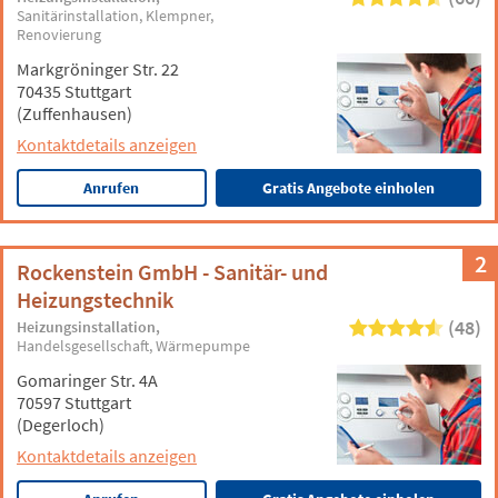
Sanitärinstallation
Klempner
Renovierung
Markgröninger Str. 22
70435 Stuttgart
(Zuffenhausen)
Kontaktdetails anzeigen
Anrufen
Gratis Angebote einholen
2
Rockenstein GmbH - Sanitär- und
Heizungstechnik
(48)
Heizungsinstallation
Handelsgesellschaft
Wärmepumpe
Gomaringer Str. 4A
70597 Stuttgart
(Degerloch)
Kontaktdetails anzeigen