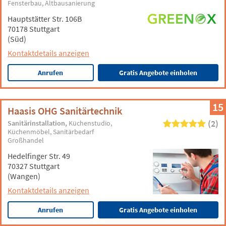
Fensterbau
Altbausanierung
Hauptstätter Str. 106B
70178 Stuttgart
(Süd)
Kontaktdetails anzeigen
Anrufen
Gratis Angebote einholen
15
Haasis OHG Sanitärtechnik
(2)
Sanitärinstallation
Küchenstudio
Küchenmöbel
Sanitärbedarf
Großhandel
Hedelfinger Str. 49
70327 Stuttgart
(Wangen)
Kontaktdetails anzeigen
Anrufen
Gratis Angebote einholen