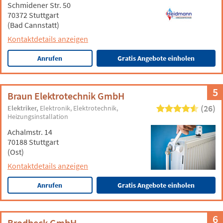
Schmidener Str. 50
70372 Stuttgart
(Bad Cannstatt)
Kontaktdetails anzeigen
Anrufen
Gratis Angebote einholen
5
Braun Elektrotechnik GmbH
(26)
Elektriker
Elektronik
Elektrotechnik
Heizungsinstallation
Achalmstr. 14
70188 Stuttgart
(Ost)
Kontaktdetails anzeigen
Anrufen
Gratis Angebote einholen
6
Brodbeck GmbH