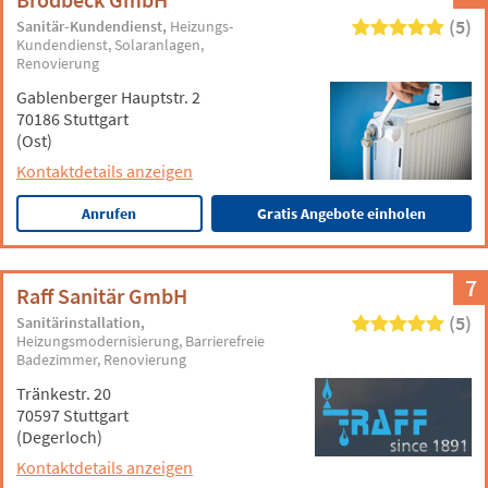
(5)
Sanitär-Kundendienst
Heizungs-
Kundendienst
Solaranlagen
Renovierung
Gablenberger Hauptstr. 2
70186 Stuttgart
(Ost)
Kontaktdetails anzeigen
Anrufen
Gratis Angebote einholen
7
Raff Sanitär GmbH
(5)
Sanitärinstallation
Heizungsmodernisierung
Barrierefreie
Badezimmer
Renovierung
Tränkestr. 20
70597 Stuttgart
(Degerloch)
Kontaktdetails anzeigen