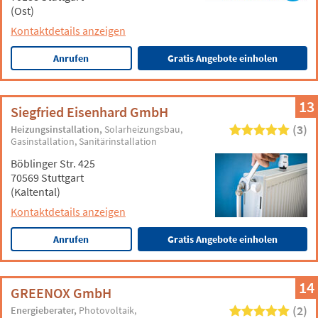
(Ost)
Kontaktdetails anzeigen
Anrufen
Gratis Angebote einholen
13
Siegfried Eisenhard GmbH
(3)
Heizungsinstallation
Solarheizungsbau
Gasinstallation
Sanitärinstallation
Böblinger Str. 425
70569 Stuttgart
(Kaltental)
Kontaktdetails anzeigen
Anrufen
Gratis Angebote einholen
14
GREENOX GmbH
(2)
Energieberater
Photovoltaik