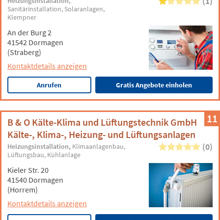
(1)
Heizungsinstallation
Sanitärinstallation
Solaranlagen
Klempner
An der Burg 2
41542 Dormagen
(Straberg)
Kontaktdetails anzeigen
Anrufen
Gratis Angebote einholen
11
B & O Kälte-Klima und Lüftungstechnik GmbH
Kälte-, Klima-, Heizung- und Lüftungsanlagen
(0)
Heizungsinstallation
Klimaanlagenbau
Lüftungsbau
Kühlanlage
Kieler Str. 20
41540 Dormagen
(Horrem)
Kontaktdetails anzeigen