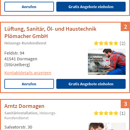
Anrufen
Gratis Angebote einholen
2
Lüftung, Sanitär, Öl- und Haustechnik
Plömacher GmbH
(2)
Heizungs-Kundendienst
Feldstr. 94
41541 Dormagen
(Stürzelberg)
Kontaktdetails anzeigen
Anrufen
Gratis Angebote einholen
3
Arntz Dormagen
(1)
Sanitärinstallation
Heizungs-
Kundendienst
Salvatorstr. 30