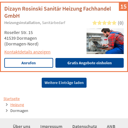
15
Dizayn Rosinski Sanitär Heizung Fachhandel
GmbH
(0)
Heizungsinstallation
Sanitärbedarf
Roseller Str. 15
41539 Dormagen
(Dormagen-Nord)
Kontaktdetails anzeigen
Anrufen
Gratis Angebote einholen
Weitere Einträge laden
Startseite
Heizung
Dormagen
Über uns
Impressum
Datenschutz
ANB