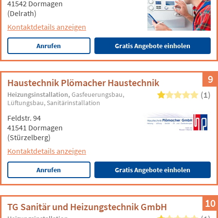
41542 Dormagen
(Delrath)
Kontaktdetails anzeigen
Anrufen
Gratis Angebote einholen
9
Haustechnik Plömacher Haustechnik
(1)
Heizungsinstallation
Gasfeuerungsbau
Lüftungsbau
Sanitärinstallation
Feldstr. 94
41541 Dormagen
(Stürzelberg)
Kontaktdetails anzeigen
Anrufen
Gratis Angebote einholen
10
TG Sanitär und Heizungstechnik GmbH