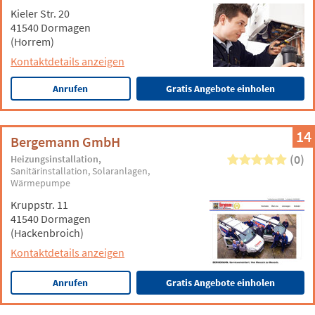
Kieler Str. 20
41540 Dormagen
(Horrem)
Kontaktdetails anzeigen
Anrufen
Gratis Angebote einholen
14
Bergemann GmbH
(0)
Heizungsinstallation
Sanitärinstallation
Solaranlagen
Wärmepumpe
Kruppstr. 11
41540 Dormagen
(Hackenbroich)
Kontaktdetails anzeigen
Anrufen
Gratis Angebote einholen