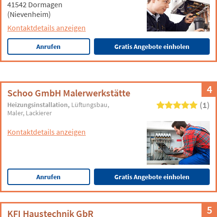
41542 Dormagen
(Nievenheim)
Kontaktdetails anzeigen
Anrufen
Gratis Angebote einholen
4
Schoo GmbH Malerwerkstätte
(1)
Heizungsinstallation
Lüftungsbau
Maler
Lackierer
Kontaktdetails anzeigen
Anrufen
Gratis Angebote einholen
5
KFI Haustechnik GbR