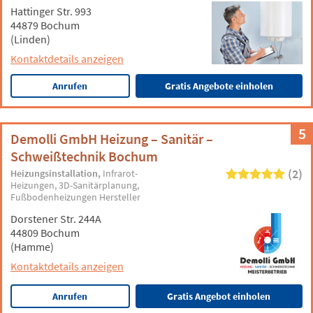
Hattinger Str. 993
44879 Bochum
(Linden)
Kontaktdetails anzeigen
Anrufen
Gratis Angebote einholen
5
Demolli GmbH Heizung – Sanitär –
Schweißtechnik Bochum
(2)
Heizungsinstallation
Infrarot-
Heizungen
3D-Sanitärplanung
Fußbodenheizungen Hersteller
Dorstener Str. 244A
44809 Bochum
(Hamme)
Kontaktdetails anzeigen
Anrufen
Gratis Angebot einholen