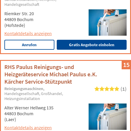
Handelsgesellschaft
Riemker Str. 20
44809 Bochum
(Hofstede)
Kontaktdetails anzeigen
Anrufen
Gratis Angebote einholen
15
RHS Paulus Reinigungs- und
Heizgeräteservice Michael Paulus e.K.
Kärcher Service-Stützpunkt
(1)
Reinigungsmaschinen
Handelsgesellschaft
Großhandel
Heizungsinstallation
Alter Werner Hellweg 135
44803 Bochum
(Laer)
Kontaktdetails anzeigen