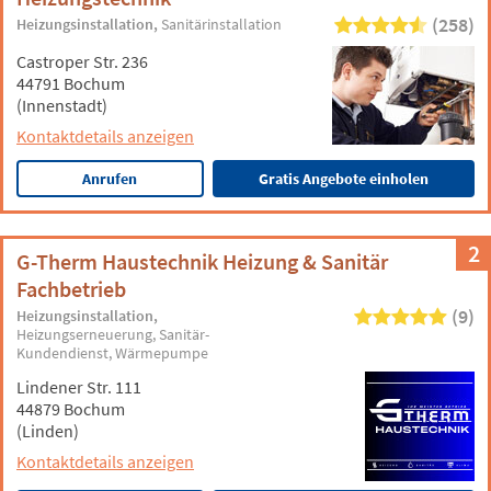
(258)
Heizungsinstallation
Sanitärinstallation
Castroper Str. 236
44791 Bochum
(Innenstadt)
Kontaktdetails anzeigen
Anrufen
Gratis Angebote einholen
2
G-Therm Haustechnik Heizung & Sanitär
Fachbetrieb
(9)
Heizungsinstallation
Heizungserneuerung
Sanitär-
Kundendienst
Wärmepumpe
Lindener Str. 111
44879 Bochum
(Linden)
Kontaktdetails anzeigen