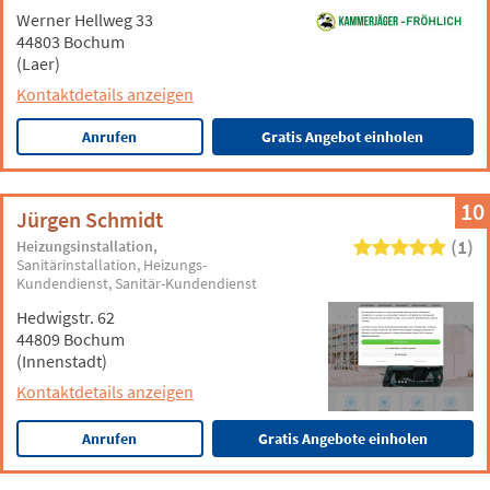
Werner Hellweg 33
44803 Bochum
(Laer)
Kontaktdetails anzeigen
Anrufen
Gratis Angebot einholen
10
Jürgen Schmidt
(1)
Heizungsinstallation
Sanitärinstallation
Heizungs-
Kundendienst
Sanitär-Kundendienst
Hedwigstr. 62
44809 Bochum
(Innenstadt)
Kontaktdetails anzeigen
Anrufen
Gratis Angebote einholen